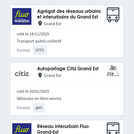
Agrégat des réseaux urbains
et interurbains du Grand Est
Grand Est
créé le 14/11/2025
Transport public collectif
Format
GTFS
Autopartage Citiz Grand Est
Grand Est
créé le 20/01/2025
Véhicules en libre-service
Format
gbfs
Réseau interurbain Fluo
Grand-Est