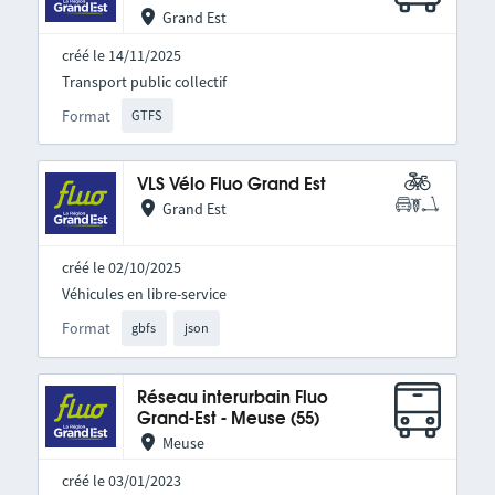
Grand Est
créé le 14/11/2025
Transport public collectif
Format
GTFS
VLS Vélo Fluo Grand Est
Grand Est
créé le 02/10/2025
Véhicules en libre-service
Format
gbfs
json
Réseau interurbain Fluo
Grand-Est - Meuse (55)
Meuse
créé le 03/01/2023