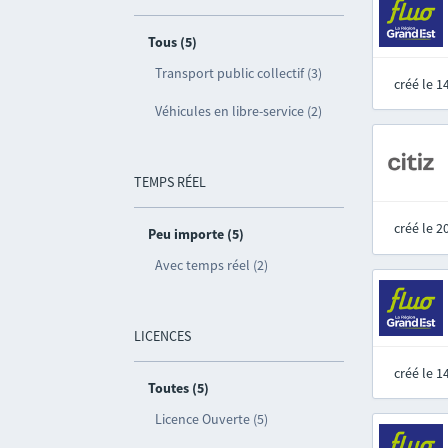
Tous (5)
Transport public collectif (3)
créé le 
Véhicules en libre-service (2)
TEMPS RÉEL
créé le 
Peu importe (5)
Avec temps réel (2)
LICENCES
créé le 
Toutes (5)
Licence Ouverte (5)