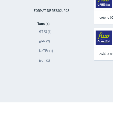
FORMAT DE RESSOURCE
créé le 
Tous (5)
GTFS (3)
gbfs (2)
NeTEx (1)
créé le 
json (1)