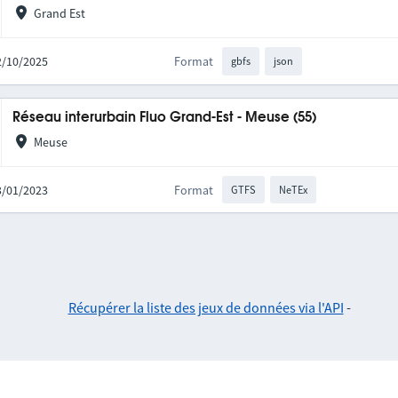
Grand Est
02/10/2025
Format
gbfs
json
Réseau interurbain Fluo Grand-Est - Meuse (55)
Meuse
03/01/2023
Format
GTFS
NeTEx
Récupérer la liste des jeux de données via l'API
-