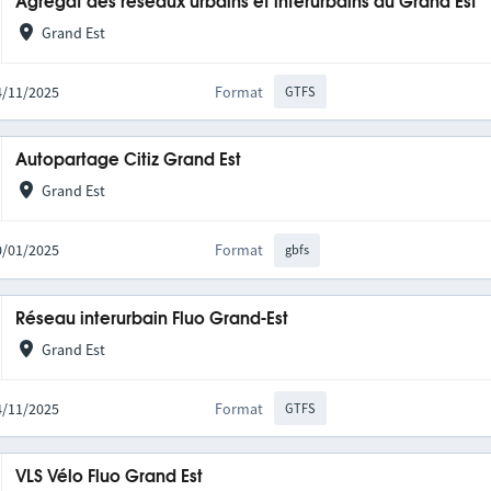
Agrégat des réseaux urbains et interurbains du Grand Est
Grand Est
14/11/2025
Format
GTFS
Autopartage Citiz Grand Est
Grand Est
20/01/2025
Format
gbfs
Réseau interurbain Fluo Grand-Est
Grand Est
14/11/2025
Format
GTFS
VLS Vélo Fluo Grand Est