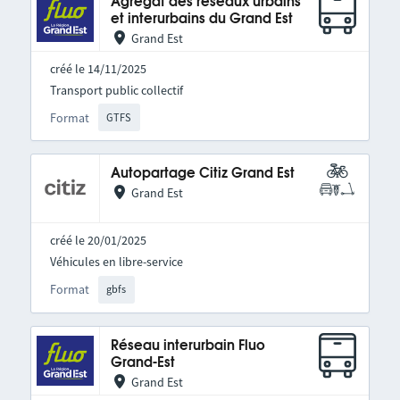
Agrégat des réseaux urbains
et interurbains du Grand Est
Grand Est
créé le 14/11/2025
Transport public collectif
Format
GTFS
Autopartage Citiz Grand Est
Grand Est
créé le 20/01/2025
Véhicules en libre-service
Format
gbfs
Réseau interurbain Fluo
Grand-Est
Grand Est