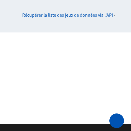
Récupérer la liste des jeux de données via l'API
-