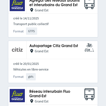
Agrégat des réseaux urbains
et interurbains du Grand Est
Grand Est
créé le 14/11/2025
Transport public collectif
Format
GTFS
Autopartage Citiz Grand Est
Grand Est
créé le 20/01/2025
Véhicules en libre-service
Format
gbfs
Réseau interurbain Fluo
Grand-Est
Grand Est