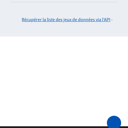
Récupérer la liste des jeux de données via l'API
-