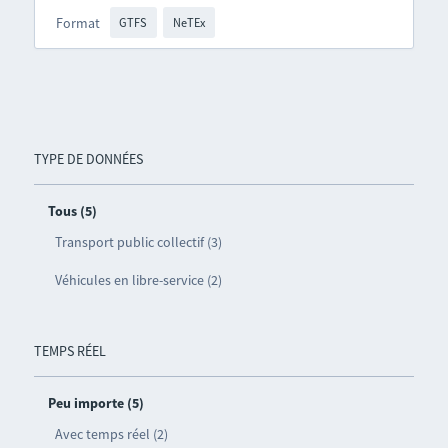
Format
GTFS
NeTEx
TYPE DE DONNÉES
Tous (5)
Transport public collectif (3)
Véhicules en libre-service (2)
TEMPS RÉEL
Peu importe (5)
Avec temps réel (2)