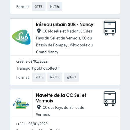
Format
GTFS
NeTEx
Réseau urbain SUB - Nancy
CC Moselle et Madon, CC des
Pays du Sel et du Vermois, CC du
Bassin de Pompey, Métropole du
Grand Nancy
créé le 03/01/2023
Transport public collectif
Format
GTFS
NeTEx
gtfs-rt
Navette de la CC Sel et
Vermois
CC des Pays du Sel et du
Vermois
créé le 03/01/2023