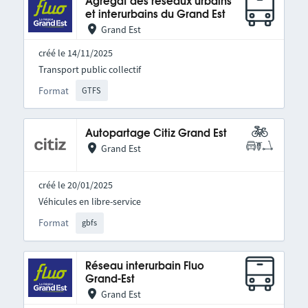
Agrégat des réseaux urbains
et interurbains du Grand Est
Grand Est
créé le 14/11/2025
Transport public collectif
Format
GTFS
Autopartage Citiz Grand Est
Grand Est
créé le 20/01/2025
Véhicules en libre-service
Format
gbfs
Réseau interurbain Fluo
Grand-Est
Grand Est