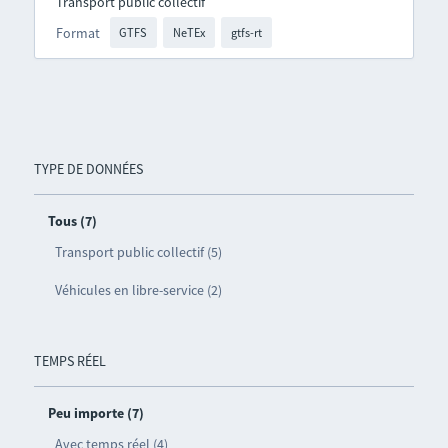
Transport public collectif
Format
GTFS
NeTEx
gtfs-rt
TYPE DE DONNÉES
Tous (7)
Transport public collectif (5)
Véhicules en libre-service (2)
TEMPS RÉEL
Peu importe (7)
Avec temps réel (4)