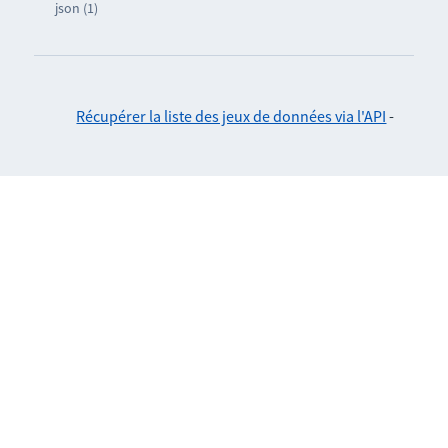
json (1)
Récupérer la liste des jeux de données via l'API
-