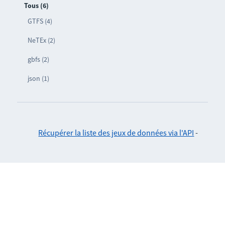
Tous (6)
GTFS (4)
NeTEx (2)
gbfs (2)
json (1)
Récupérer la liste des jeux de données via l'API
-