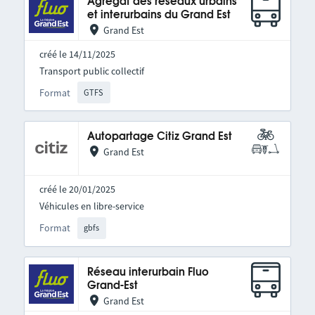
Agrégat des réseaux urbains
et interurbains du Grand Est
Grand Est
créé le 14/11/2025
Transport public collectif
Format
GTFS
Autopartage Citiz Grand Est
Grand Est
créé le 20/01/2025
Véhicules en libre-service
Format
gbfs
Réseau interurbain Fluo
Grand-Est
Grand Est