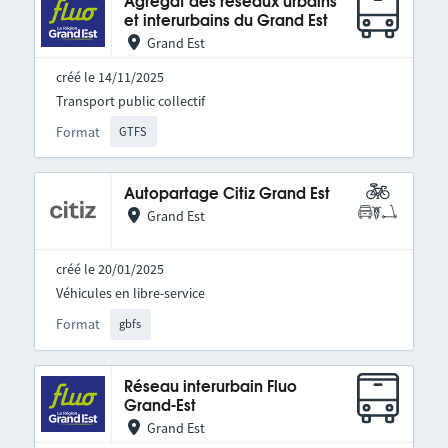
Agrégat des réseaux urbains
et interurbains du Grand Est
Grand Est
créé le 14/11/2025
Transport public collectif
Format
GTFS
Autopartage Citiz Grand Est
Grand Est
créé le 20/01/2025
Véhicules en libre-service
Format
gbfs
Réseau interurbain Fluo
Grand-Est
Grand Est