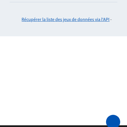
Récupérer la liste des jeux de données via l'API
-