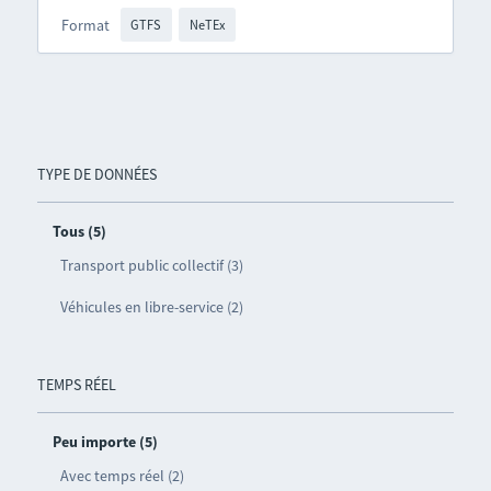
Format
GTFS
NeTEx
TYPE DE DONNÉES
Tous (5)
Transport public collectif (3)
Véhicules en libre-service (2)
TEMPS RÉEL
Peu importe (5)
Avec temps réel (2)