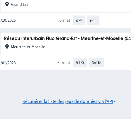
Grand Est
02/10/2025
Format
gbfs
json
Réseau interurbain Fluo Grand-Est - Meurthe-et-Moselle (54
Meurthe-et-Moselle
03/01/2023
Format
GTFS
NeTEx
Récupérer la liste des jeux de données via l'API
-