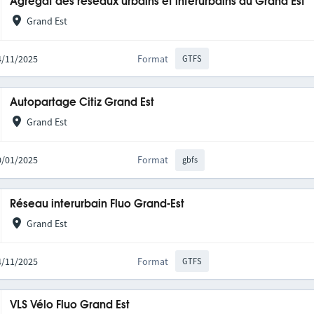
Agrégat des réseaux urbains et interurbains du Grand Est
Grand Est
14/11/2025
Format
GTFS
Autopartage Citiz Grand Est
Grand Est
20/01/2025
Format
gbfs
Réseau interurbain Fluo Grand-Est
Grand Est
14/11/2025
Format
GTFS
VLS Vélo Fluo Grand Est