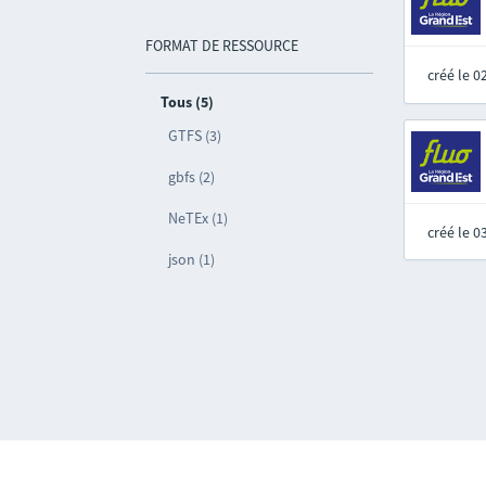
FORMAT DE RESSOURCE
créé le 
Tous (5)
GTFS (3)
gbfs (2)
NeTEx (1)
créé le 
json (1)