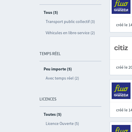
Tous (5)
Transport public collectif (3)
créé le 
Véhicules en libre-service (2)
TEMPS RÉEL
créé le 
Peu importe (5)
Avec temps réel (2)
LICENCES
créé le 
Toutes (5)
Licence Ouverte (5)