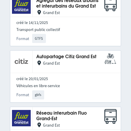
Agrégat des réseaux urbains
et interurbains du Grand Est
Grand Est
créé le 14/11/2025
Transport public collectif
Format
GTFS
Autopartage Citiz Grand Est
Grand Est
créé le 20/01/2025
Véhicules en libre-service
Format
gbfs
Réseau interurbain Fluo
Grand-Est
Grand Est