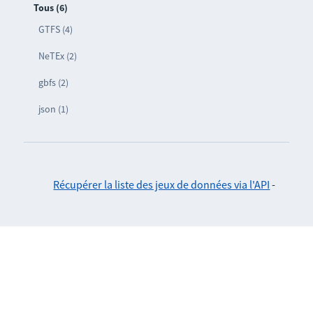
Tous (6)
GTFS (4)
NeTEx (2)
gbfs (2)
json (1)
Récupérer la liste des jeux de données via l'API
-