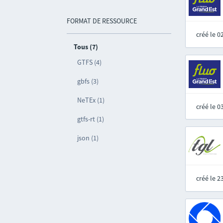
FORMAT DE RESSOURCE
créé le 
Tous (7)
GTFS (4)
gbfs (3)
NeTEx (1)
créé le 
gtfs-rt (1)
json (1)
créé le 