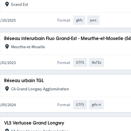
Grand Est
02/10/2025
Format
gbfs
json
Réseau interurbain Fluo Grand-Est - Meurthe-et-Moselle (54
Meurthe-et-Moselle
03/01/2023
Format
GTFS
NeTEx
Réseau urbain TGL
CA Grand Longwy Agglomération
23/05/2024
Format
GTFS
gtfs-rt
VLS Vertuose Grand Longwy