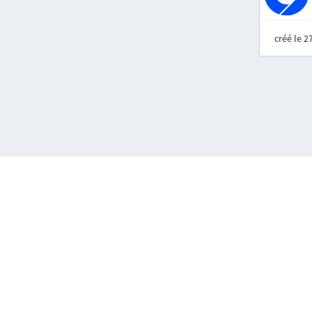
créé le 