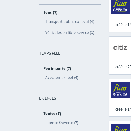
Tous (7)
Transport public collectif (4)
créé le 
Véhicules en libre-service (3)
TEMPS RÉEL
créé le 
Peu importe (7)
Avec temps réel (4)
LICENCES
créé le 
Toutes (7)
Licence Ouverte (7)