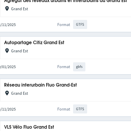
Agrégat des réseaux urbains et interurbains du Grand Est
Grand Est
14/11/2025
Format
GTFS
Autopartage Citiz Grand Est
Grand Est
20/01/2025
Format
gbfs
Réseau interurbain Fluo Grand-Est
Grand Est
14/11/2025
Format
GTFS
VLS Vélo Fluo Grand Est