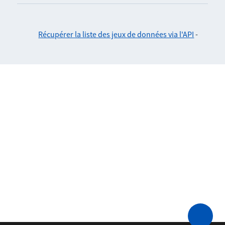
Récupérer la liste des jeux de données via l'API
-