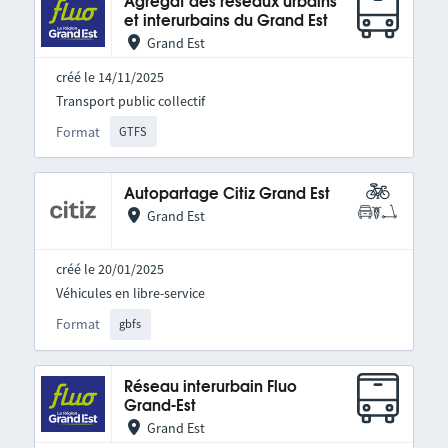
Agrégat des réseaux urbains
et interurbains du Grand Est
Grand Est
créé le 14/11/2025
Transport public collectif
Format
GTFS
Autopartage Citiz Grand Est
Grand Est
créé le 20/01/2025
Véhicules en libre-service
Format
gbfs
Réseau interurbain Fluo
Grand-Est
Grand Est