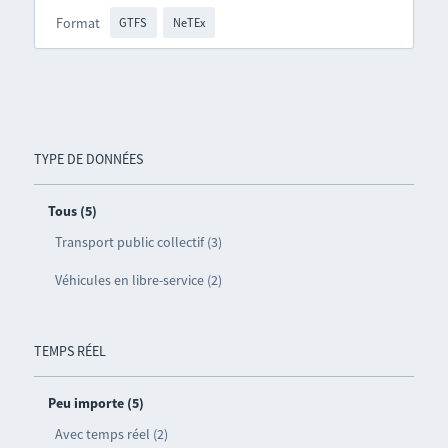
Format
GTFS
NeTEx
TYPE DE DONNÉES
Tous (5)
Transport public collectif (3)
Véhicules en libre-service (2)
TEMPS RÉEL
Peu importe (5)
Avec temps réel (2)