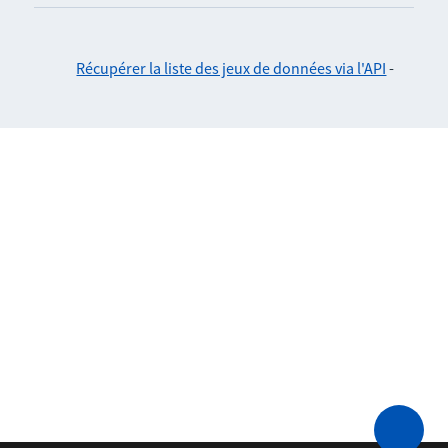
Récupérer la liste des jeux de données via l'API
-