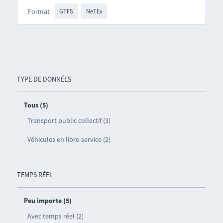
Format
GTFS
NeTEx
TYPE DE DONNÉES
Tous (5)
Transport public collectif (3)
Véhicules en libre-service (2)
TEMPS RÉEL
Peu importe (5)
Avec temps réel (2)