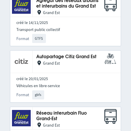
Agrégat des réseaux urbains
et interurbains du Grand Est
Grand Est
créé le 14/11/2025
Transport public collectif
Format
GTFS
Autopartage Citiz Grand Est
Grand Est
créé le 20/01/2025
Véhicules en libre-service
Format
gbfs
Réseau interurbain Fluo
Grand-Est
Grand Est