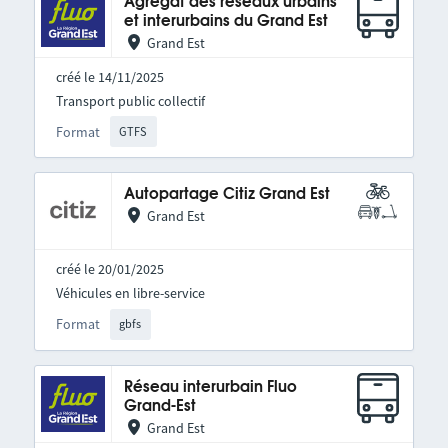
Agrégat des réseaux urbains
et interurbains du Grand Est
Grand Est
créé le 14/11/2025
Transport public collectif
Format
GTFS
Autopartage Citiz Grand Est
Grand Est
créé le 20/01/2025
Véhicules en libre-service
Format
gbfs
Réseau interurbain Fluo
Grand-Est
Grand Est