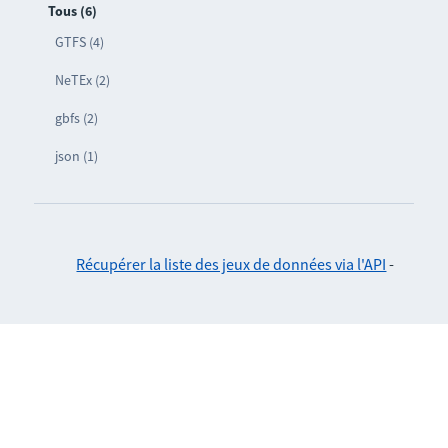
Tous (6)
GTFS (4)
NeTEx (2)
gbfs (2)
json (1)
Récupérer la liste des jeux de données via l'API
-