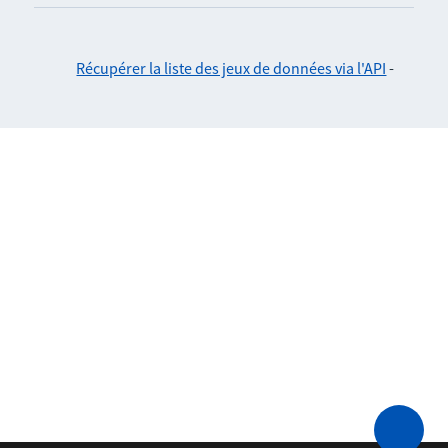
Récupérer la liste des jeux de données via l'API
-