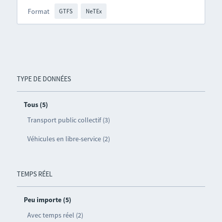
Format
GTFS
NeTEx
TYPE DE DONNÉES
Tous (5)
Transport public collectif (3)
Véhicules en libre-service (2)
TEMPS RÉEL
Peu importe (5)
Avec temps réel (2)