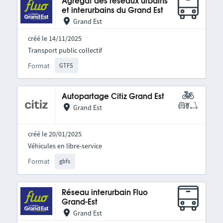
Agrégat des réseaux urbains
et interurbains du Grand Est
Grand Est
créé le 14/11/2025
Transport public collectif
Format
GTFS
Autopartage Citiz Grand Est
Grand Est
créé le 20/01/2025
Véhicules en libre-service
Format
gbfs
Réseau interurbain Fluo
Grand-Est
Grand Est