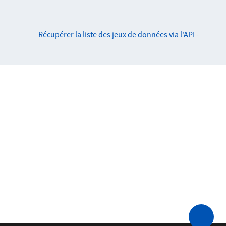
Récupérer la liste des jeux de données via l'API
-