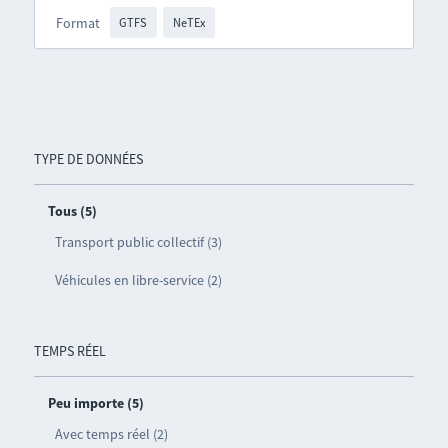
Format
GTFS
NeTEx
TYPE DE DONNÉES
Tous (5)
Transport public collectif (3)
Véhicules en libre-service (2)
TEMPS RÉEL
Peu importe (5)
Avec temps réel (2)