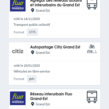
Agrégat des réseaux urbains
et interurbains du Grand Est
Grand Est
créé le 14/11/2025
Transport public collectif
Format
GTFS
Autopartage Citiz Grand Est
Grand Est
créé le 20/01/2025
Véhicules en libre-service
Format
gbfs
Réseau interurbain Fluo
Grand-Est
Grand Est