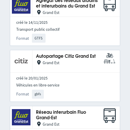
Agrégat des réseaux urbains
et interurbains du Grand Est
Grand Est
créé le 14/11/2025
Transport public collectif
Format
GTFS
Autopartage Citiz Grand Est
Grand Est
créé le 20/01/2025
Véhicules en libre-service
Format
gbfs
Réseau interurbain Fluo
Grand-Est
Grand Est