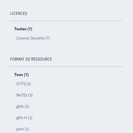
LICENCES
Toutes (7)
Licence Ouverte (7)
FORMAT DE RESSOURCE
Tous (7)
GTFS (5)
NeTEx (3)
gbfs (2)
gtfs-rt (1)
json (1)