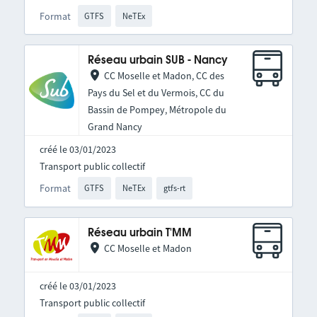
Format
GTFS
NeTEx
Réseau urbain SUB - Nancy
CC Moselle et Madon, CC des
Pays du Sel et du Vermois, CC du
Bassin de Pompey, Métropole du
Grand Nancy
créé le 03/01/2023
Transport public collectif
Format
GTFS
NeTEx
gtfs-rt
Réseau urbain T'MM
CC Moselle et Madon
créé le 03/01/2023
Transport public collectif