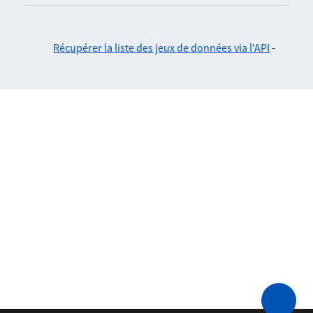
Récupérer la liste des jeux de données via l'API
-