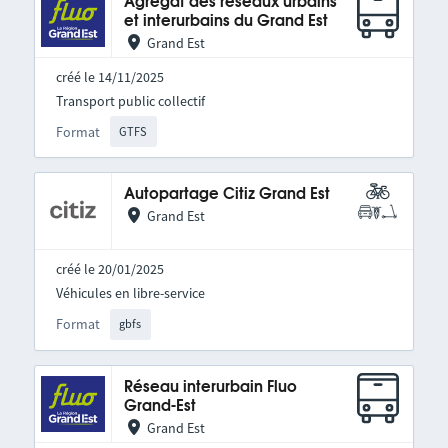
Agrégat des réseaux urbains
et interurbains du Grand Est
Grand Est
créé le 14/11/2025
Transport public collectif
Format
GTFS
Autopartage Citiz Grand Est
Grand Est
créé le 20/01/2025
Véhicules en libre-service
Format
gbfs
Réseau interurbain Fluo
Grand-Est
Grand Est