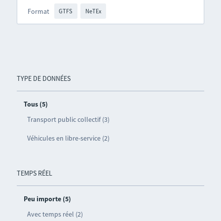
Format
GTFS
NeTEx
TYPE DE DONNÉES
Tous (5)
Transport public collectif (3)
Véhicules en libre-service (2)
TEMPS RÉEL
Peu importe (5)
Avec temps réel (2)