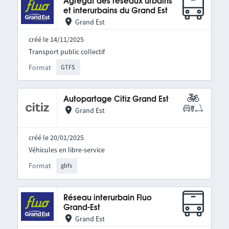
Agrégat des réseaux urbains
et interurbains du Grand Est
Grand Est
créé le 14/11/2025
Transport public collectif
Format
GTFS
Autopartage Citiz Grand Est
Grand Est
créé le 20/01/2025
Véhicules en libre-service
Format
gbfs
Réseau interurbain Fluo
Grand-Est
Grand Est