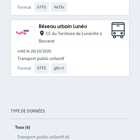
Format
GTFS
NeTEx
Réseau urbain Lunéo
CC du Territoire de Lunéville à
Baccarat
créé le 26/10/2020
Transport public collectif
Format
GTFS
gtfs-rt
TYPE DE DONNÉES
Tous (6)
Transport public collectif (4)