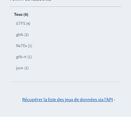
Tous (6)
GTFS (4)
gbfs (2)
NeTEx (1)
gtfs-rt (1)
json (1)
Récupérer la liste des jeux de données via l'API
-