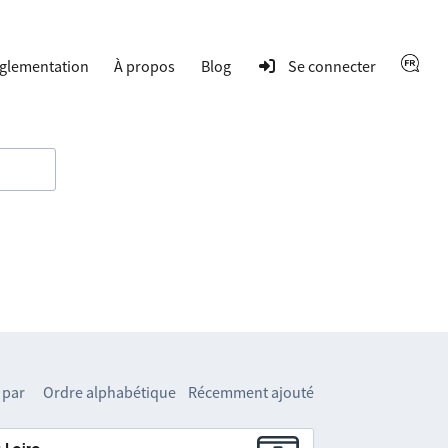
glementation
À propos
Blog
Se connecter
 par
Ordre alphabétique
Récemment ajouté