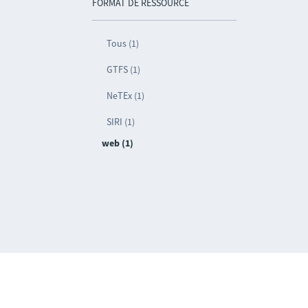
FORMAT DE RESSOURCE
Tous (1)
GTFS (1)
NeTEx (1)
SIRI (1)
web (1)