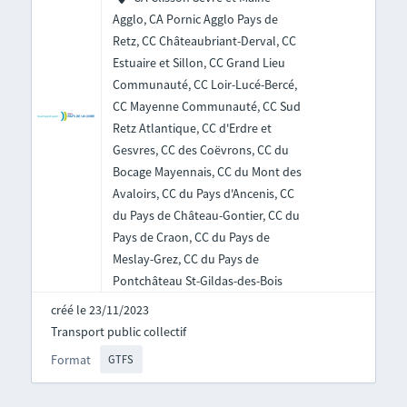
Agglo, CA Pornic Agglo Pays de
Retz, CC Châteaubriant-Derval, CC
Estuaire et Sillon, CC Grand Lieu
Communauté, CC Loir-Lucé-Bercé,
CC Mayenne Communauté, CC Sud
Retz Atlantique, CC d'Erdre et
Gesvres, CC des Coëvrons, CC du
Bocage Mayennais, CC du Mont des
Avaloirs, CC du Pays d'Ancenis, CC
du Pays de Château-Gontier, CC du
Pays de Craon, CC du Pays de
Meslay-Grez, CC du Pays de
Pontchâteau St-Gildas-des-Bois
créé le 23/11/2023
Transport public collectif
Format
GTFS