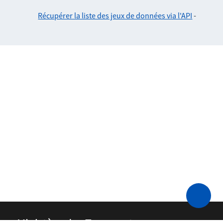
Récupérer la liste des jeux de données via l'API
-