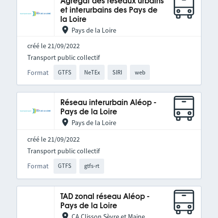
Agrégat des réseaux urbains
et interurbains des Pays de
la Loire
Pays de la Loire
créé le 21/09/2022
Transport public collectif
Format
GTFS
NeTEx
SIRI
web
Réseau interurbain Aléop -
Pays de la Loire
Pays de la Loire
créé le 21/09/2022
Transport public collectif
Format
GTFS
gtfs-rt
TAD zonal réseau Aléop -
Pays de la Loire
CA Clisson Sèvre et Maine