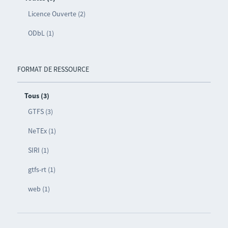
Licence Ouverte (2)
ODbL (1)
FORMAT DE RESSOURCE
Tous (3)
GTFS (3)
NeTEx (1)
SIRI (1)
gtfs-rt (1)
web (1)