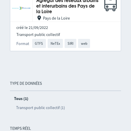
Agrégat des réseaux urbains
et interurbains des Pays de
la Loire
Pays de la Loire
créé le 21/09/2022
Transport public collectif
Format
GTFS
NeTEx
SIRI
web
TYPE DE DONNÉES
Tous (1)
Transport public collectif (1)
TEMPS RÉEL