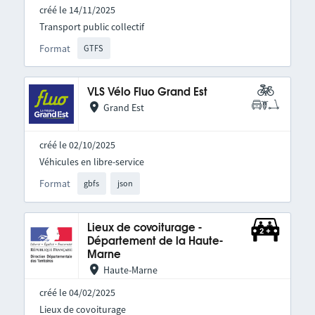
créé le 14/11/2025
Transport public collectif
Format
GTFS
VLS Vélo Fluo Grand Est
Grand Est
créé le 02/10/2025
Véhicules en libre-service
Format
gbfs
json
Lieux de covoiturage -
Département de la Haute-
Marne
Haute-Marne
créé le 04/02/2025
Lieux de covoiturage