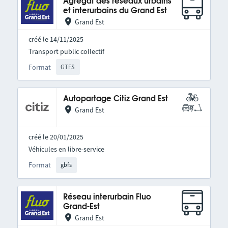
Agrégat des réseaux urbains
et interurbains du Grand Est
Grand Est
créé le 14/11/2025
Transport public collectif
Format
GTFS
Autopartage Citiz Grand Est
Grand Est
créé le 20/01/2025
Véhicules en libre-service
Format
gbfs
Réseau interurbain Fluo
Grand-Est
Grand Est