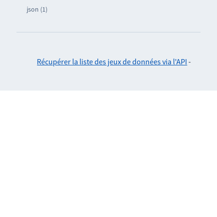
json (1)
Récupérer la liste des jeux de données via l'API
-