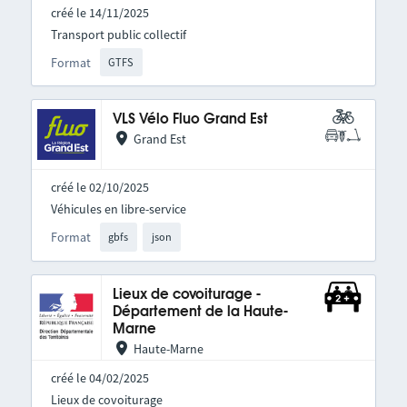
créé le 14/11/2025
Transport public collectif
Format
GTFS
VLS Vélo Fluo Grand Est
Grand Est
créé le 02/10/2025
Véhicules en libre-service
Format
gbfs
json
Lieux de covoiturage -
Département de la Haute-
Marne
Haute-Marne
créé le 04/02/2025
Lieux de covoiturage