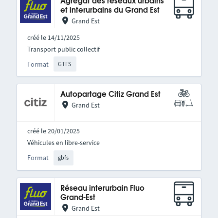
Agrégat des réseaux urbains
et interurbains du Grand Est
Grand Est
créé le 14/11/2025
Transport public collectif
Format
GTFS
Autopartage Citiz Grand Est
Grand Est
créé le 20/01/2025
Véhicules en libre-service
Format
gbfs
Réseau interurbain Fluo
Grand-Est
Grand Est