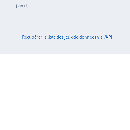
json (1)
Récupérer la liste des jeux de données via l'API
-