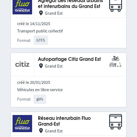
Agrégat des réseaux urbains
et interurbains du Grand Est
Grand Est
créé le 14/11/2025
Transport public collectif
Format
GTFS
Autopartage Citiz Grand Est
Grand Est
créé le 20/01/2025
Véhicules en libre-service
Format
gbfs
Réseau interurbain Fluo
Grand-Est
Grand Est