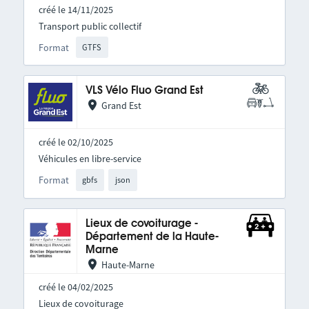
créé le 14/11/2025
Transport public collectif
Format
GTFS
VLS Vélo Fluo Grand Est
Grand Est
créé le 02/10/2025
Véhicules en libre-service
Format
gbfs
json
Lieux de covoiturage -
Département de la Haute-
Marne
Haute-Marne
créé le 04/02/2025
Lieux de covoiturage