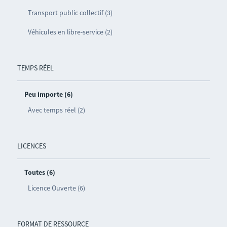
Transport public collectif (3)
Véhicules en libre-service (2)
TEMPS RÉEL
Peu importe (6)
Avec temps réel (2)
LICENCES
Toutes (6)
Licence Ouverte (6)
FORMAT DE RESSOURCE