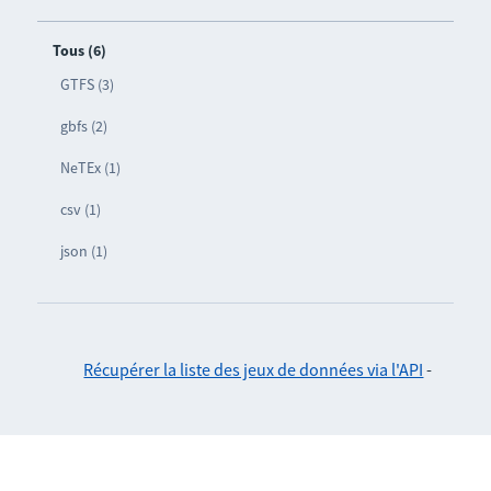
Tous (6)
GTFS (3)
gbfs (2)
NeTEx (1)
csv (1)
json (1)
Récupérer la liste des jeux de données via l'API
-