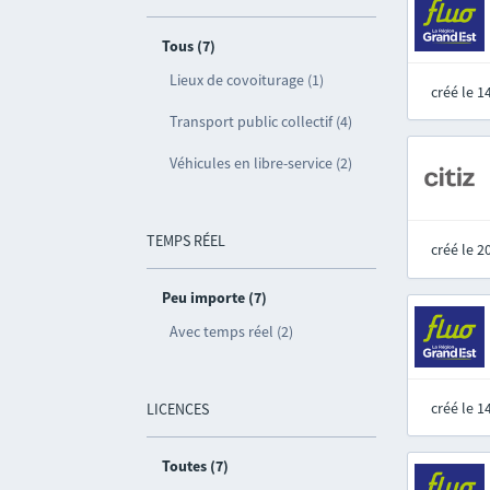
Tous (7)
Lieux de covoiturage (1)
créé le 
Transport public collectif (4)
Véhicules en libre-service (2)
TEMPS RÉEL
créé le 
Peu importe (7)
Avec temps réel (2)
créé le 
LICENCES
Toutes (7)