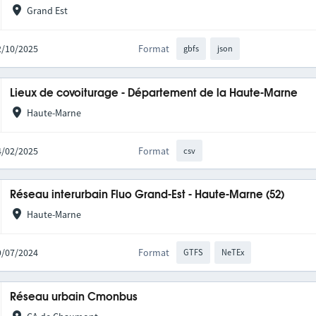
Grand Est
02/10/2025
Format
gbfs
json
Lieux de covoiturage - Département de la Haute-Marne
Haute-Marne
04/02/2025
Format
csv
Réseau interurbain Fluo Grand-Est - Haute-Marne (52)
Haute-Marne
29/07/2024
Format
GTFS
NeTEx
Réseau urbain Cmonbus