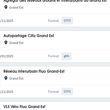
Agrégat des réseaux urbains et interurbains du Grand Est
Grand Est
14/11/2025
Format
GTFS
Autopartage Citiz Grand Est
Grand Est
20/01/2025
Format
gbfs
Réseau interurbain Fluo Grand-Est
Grand Est
14/11/2025
Format
GTFS
VLS Vélo Fluo Grand Est