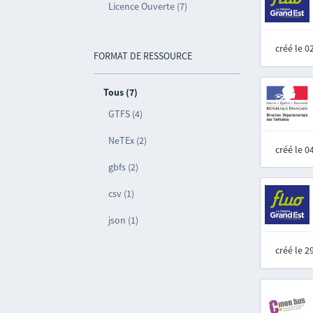
Licence Ouverte (7)
créé le 
FORMAT DE RESSOURCE
Tous (7)
GTFS (4)
NeTEx (2)
créé le 
gbfs (2)
csv (1)
json (1)
créé le 