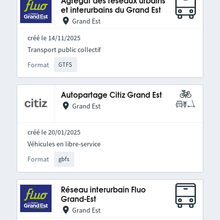
Agrégat des réseaux urbains
et interurbains du Grand Est
Grand Est
créé le 14/11/2025
Transport public collectif
Format
GTFS
Autopartage Citiz Grand Est
Grand Est
créé le 20/01/2025
Véhicules en libre-service
Format
gbfs
Réseau interurbain Fluo
Grand-Est
Grand Est