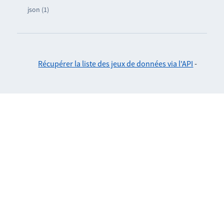
json (1)
Récupérer la liste des jeux de données via l'API
-