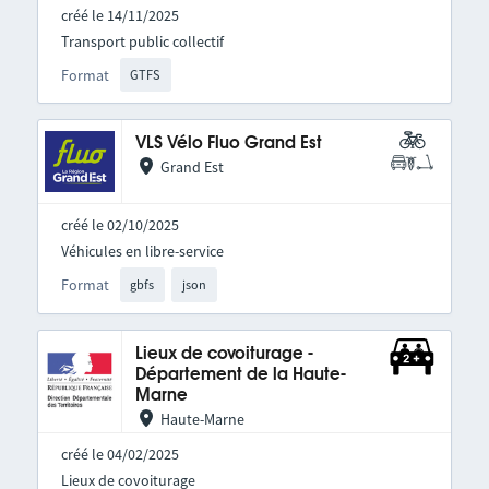
créé le 14/11/2025
Transport public collectif
Format
GTFS
VLS Vélo Fluo Grand Est
Grand Est
créé le 02/10/2025
Véhicules en libre-service
Format
gbfs
json
Lieux de covoiturage -
Département de la Haute-
Marne
Haute-Marne
créé le 04/02/2025
Lieux de covoiturage