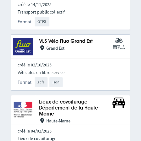
créé le 14/11/2025
Transport public collectif
Format
GTFS
VLS Vélo Fluo Grand Est
Grand Est
créé le 02/10/2025
Véhicules en libre-service
Format
gbfs
json
Lieux de covoiturage -
Département de la Haute-
Marne
Haute-Marne
créé le 04/02/2025
Lieux de covoiturage