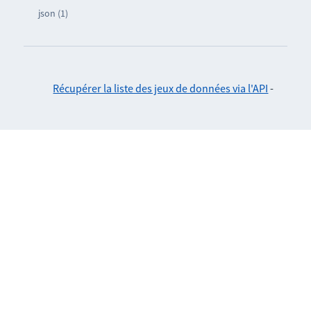
json (1)
Récupérer la liste des jeux de données via l'API
-