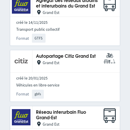
Agrégat des réseaux urbains
et interurbains du Grand Est
Grand Est
créé le 14/11/2025
Transport public collectif
Format
GTFS
Autopartage Citiz Grand Est
Grand Est
créé le 20/01/2025
Véhicules en libre-service
Format
gbfs
Réseau interurbain Fluo
Grand-Est
Grand Est