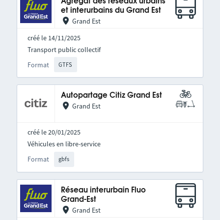
Agrégat des réseaux urbains
et interurbains du Grand Est
Grand Est
créé le 14/11/2025
Transport public collectif
Format
GTFS
Autopartage Citiz Grand Est
Grand Est
créé le 20/01/2025
Véhicules en libre-service
Format
gbfs
Réseau interurbain Fluo
Grand-Est
Grand Est