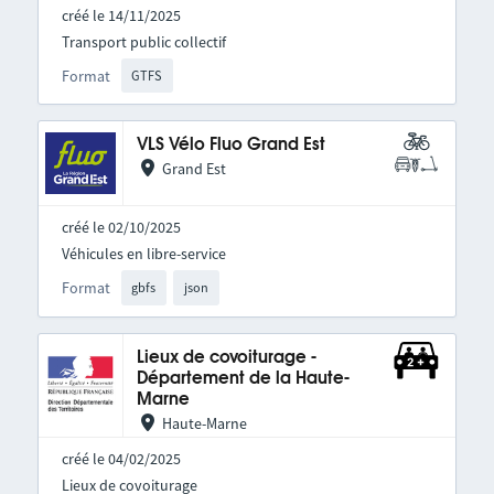
créé le 14/11/2025
Transport public collectif
Format
GTFS
VLS Vélo Fluo Grand Est
Grand Est
créé le 02/10/2025
Véhicules en libre-service
Format
gbfs
json
Lieux de covoiturage -
Département de la Haute-
Marne
Haute-Marne
créé le 04/02/2025
Lieux de covoiturage