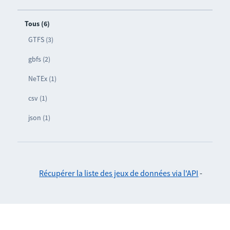
Tous (6)
GTFS (3)
gbfs (2)
NeTEx (1)
csv (1)
json (1)
Récupérer la liste des jeux de données via l'API
-