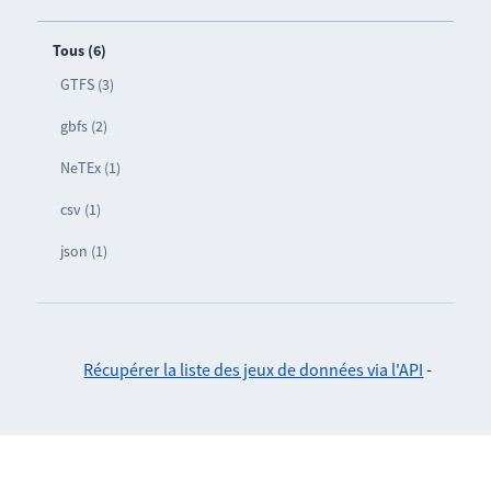
Tous (6)
GTFS (3)
gbfs (2)
NeTEx (1)
csv (1)
json (1)
Récupérer la liste des jeux de données via l'API
-