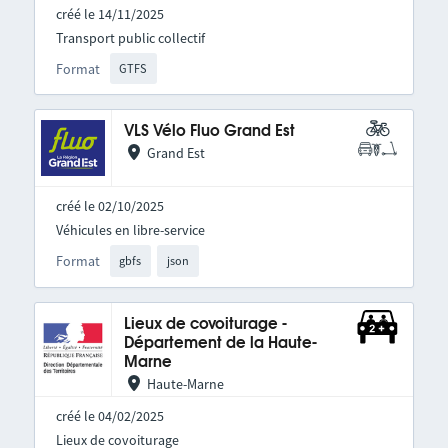
créé le 14/11/2025
Transport public collectif
Format
GTFS
VLS Vélo Fluo Grand Est
Grand Est
créé le 02/10/2025
Véhicules en libre-service
Format
gbfs
json
Lieux de covoiturage -
Département de la Haute-
Marne
Haute-Marne
créé le 04/02/2025
Lieux de covoiturage