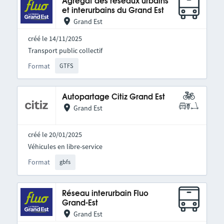
Agrégat des réseaux urbains
et interurbains du Grand Est
Grand Est
créé le 14/11/2025
Transport public collectif
Format
GTFS
Autopartage Citiz Grand Est
Grand Est
créé le 20/01/2025
Véhicules en libre-service
Format
gbfs
Réseau interurbain Fluo
Grand-Est
Grand Est