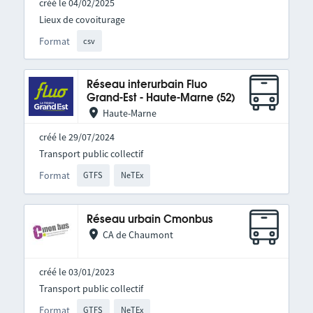
créé le 04/02/2025
Lieux de covoiturage
Format
csv
Réseau interurbain Fluo
Grand-Est - Haute-Marne (52)
Haute-Marne
créé le 29/07/2024
Transport public collectif
Format
GTFS
NeTEx
Réseau urbain Cmonbus
CA de Chaumont
créé le 03/01/2023
Transport public collectif
Format
GTFS
NeTEx