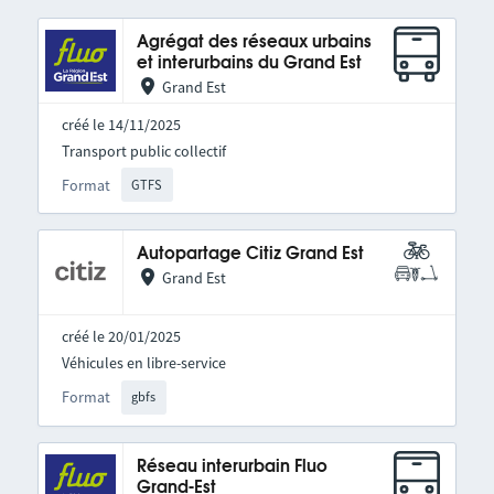
Agrégat des réseaux urbains
et interurbains du Grand Est
Grand Est
créé le 14/11/2025
Transport public collectif
Format
GTFS
Autopartage Citiz Grand Est
Grand Est
créé le 20/01/2025
Véhicules en libre-service
Format
gbfs
Réseau interurbain Fluo
Grand-Est