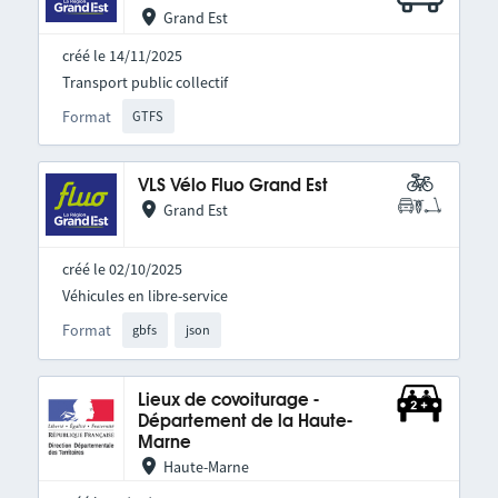
Grand Est
créé le 14/11/2025
Transport public collectif
Format
GTFS
VLS Vélo Fluo Grand Est
Grand Est
créé le 02/10/2025
Véhicules en libre-service
Format
gbfs
json
Lieux de covoiturage -
Département de la Haute-
Marne
Haute-Marne