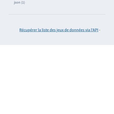
json (1)
Récupérer la liste des jeux de données via l'API
-