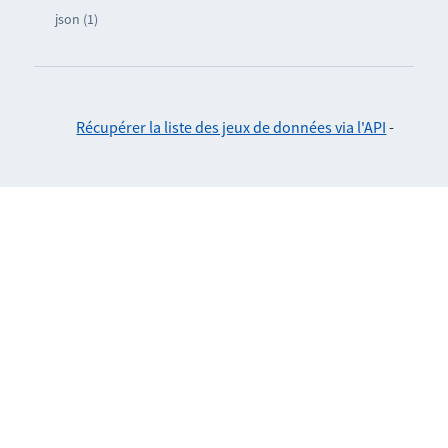
json (1)
Récupérer la liste des jeux de données via l'API
-