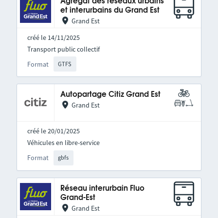
Agrégat des réseaux urbains
et interurbains du Grand Est
Grand Est
créé le 14/11/2025
Transport public collectif
Format
GTFS
Autopartage Citiz Grand Est
Grand Est
créé le 20/01/2025
Véhicules en libre-service
Format
gbfs
Réseau interurbain Fluo
Grand-Est
Grand Est