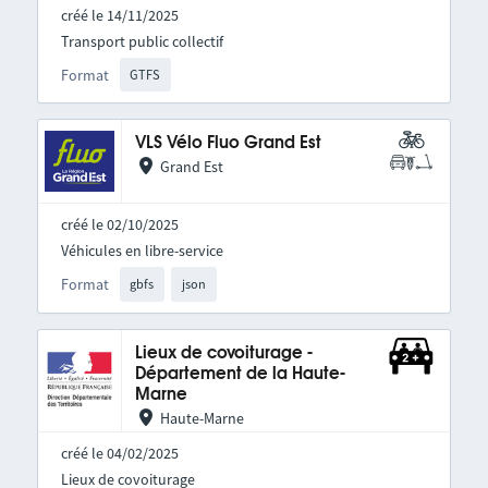
créé le 14/11/2025
Transport public collectif
Format
GTFS
VLS Vélo Fluo Grand Est
Grand Est
créé le 02/10/2025
Véhicules en libre-service
Format
gbfs
json
Lieux de covoiturage -
Département de la Haute-
Marne
Haute-Marne
créé le 04/02/2025
Lieux de covoiturage