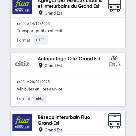
Agrégat des réseaux urbains
et interurbains du Grand Est
Grand Est
créé le 14/11/2025
Transport public collectif
Format
GTFS
Autopartage Citiz Grand Est
Grand Est
créé le 20/01/2025
Véhicules en libre-service
Format
gbfs
Réseau interurbain Fluo
Grand-Est
Grand Est