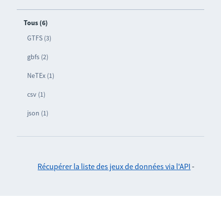
Tous (6)
GTFS (3)
gbfs (2)
NeTEx (1)
csv (1)
json (1)
Récupérer la liste des jeux de données via l'API
-