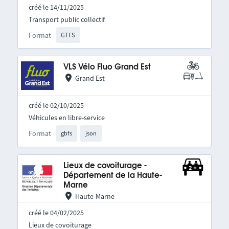
créé le 14/11/2025
Transport public collectif
Format
GTFS
VLS Vélo Fluo Grand Est
Grand Est
créé le 02/10/2025
Véhicules en libre-service
Format
gbfs
json
Lieux de covoiturage -
Département de la Haute-
Marne
Haute-Marne
créé le 04/02/2025
Lieux de covoiturage