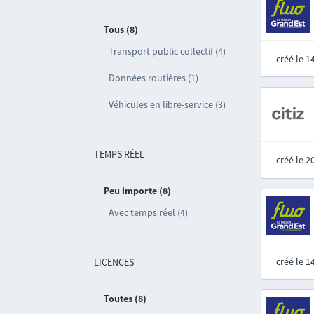
Tous (8)
Transport public collectif (4)
créé le 
Données routières (1)
Véhicules en libre-service (3)
TEMPS RÉEL
créé le 
Peu importe (8)
Avec temps réel (4)
créé le 
LICENCES
Toutes (8)