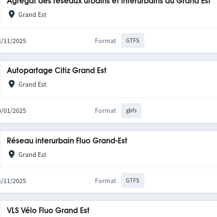
Agrégat des réseaux urbains et interurbains du Grand Est
Grand Est
14/11/2025
Format
GTFS
Autopartage Citiz Grand Est
Grand Est
20/01/2025
Format
gbfs
Réseau interurbain Fluo Grand-Est
Grand Est
14/11/2025
Format
GTFS
VLS Vélo Fluo Grand Est