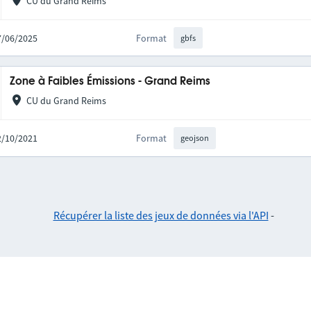
CU du Grand Reims
17/06/2025
Format
gbfs
Zone à Faibles Émissions - Grand Reims
CU du Grand Reims
12/10/2021
Format
geojson
Récupérer la liste des jeux de données via l'API
-