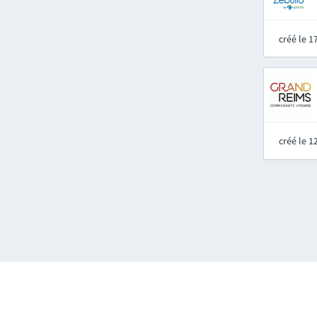
créé le 
créé le 