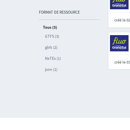
FORMAT DE RESSOURCE
créé le 
Tous (5)
GTFS (3)
gbfs (2)
NeTEx (1)
créé le 
json (1)