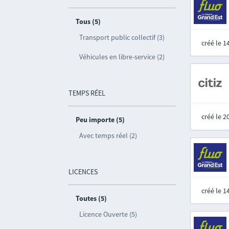
Tous (5)
Transport public collectif (3)
créé le 
Véhicules en libre-service (2)
TEMPS RÉEL
créé le 
Peu importe (5)
Avec temps réel (2)
LICENCES
créé le 
Toutes (5)
Licence Ouverte (5)