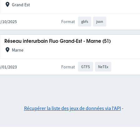
Grand Est
02/10/2025
Format
gbfs
json
Réseau interurbain Fluo Grand-Est - Marne (51)
Marne
03/01/2023
Format
GTFS
NeTEx
Récupérer la liste des jeux de données via l'API
-