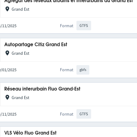
Agrégat des réseaux urbains et interurbains du Grand Est
Grand Est
14/11/2025
Format
GTFS
Autopartage Citiz Grand Est
Grand Est
20/01/2025
Format
gbfs
Réseau interurbain Fluo Grand-Est
Grand Est
14/11/2025
Format
GTFS
VLS Vélo Fluo Grand Est