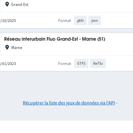
Grand Est
02/10/2025
Format
gbfs
json
Réseau interurbain Fluo Grand-Est - Marne (51)
Marne
03/01/2023
Format
GTFS
NeTEx
Récupérer la liste des jeux de données via l'API
-