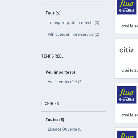
Tous (5)
Transport public collectif (3)
créé le 
Véhicules en libre-service (2)
TEMPS RÉEL
créé le 
Peu importe (5)
Avec temps réel (2)
LICENCES
créé le 
Toutes (5)
Licence Ouverte (5)