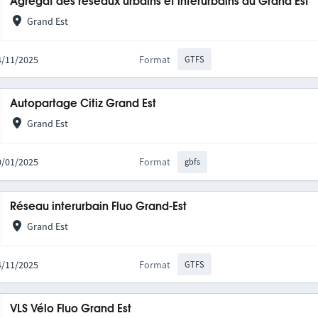
Agrégat des réseaux urbains et interurbains du Grand Est
Grand Est
14/11/2025
Format
GTFS
Autopartage Citiz Grand Est
Grand Est
20/01/2025
Format
gbfs
Réseau interurbain Fluo Grand-Est
Grand Est
14/11/2025
Format
GTFS
VLS Vélo Fluo Grand Est