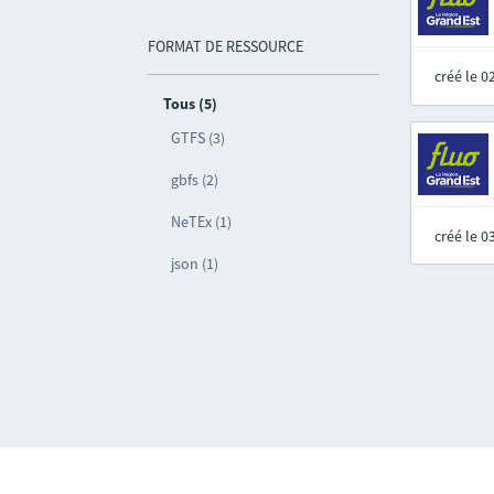
FORMAT DE RESSOURCE
créé le 
Tous (5)
GTFS (3)
gbfs (2)
NeTEx (1)
créé le 
json (1)