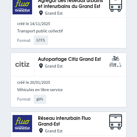
Agrégat des réseaux urbains
et interurbains du Grand Est
Grand Est
créé le 14/11/2025
Transport public collectif
Format
GTFS
Autopartage Citiz Grand Est
Grand Est
créé le 20/01/2025
Véhicules en libre-service
Format
gbfs
Réseau interurbain Fluo
Grand-Est
Grand Est