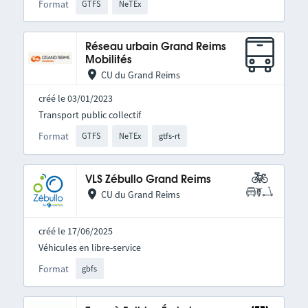
Format
GTFS
NeTEx
Réseau urbain Grand Reims
Mobilités
CU du Grand Reims
créé le 03/01/2023
Transport public collectif
Format
GTFS
NeTEx
gtfs-rt
VLS Zébullo Grand Reims
CU du Grand Reims
créé le 17/06/2025
Véhicules en libre-service
Format
gbfs