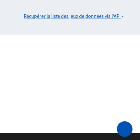
Récupérer la liste des jeux de données via l'API
-