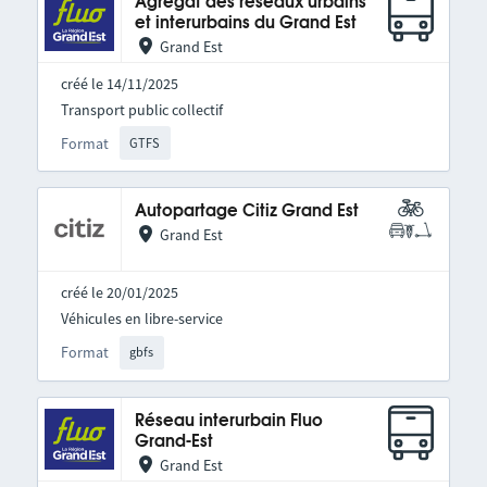
Agrégat des réseaux urbains
et interurbains du Grand Est
Grand Est
créé le 14/11/2025
Transport public collectif
Format
GTFS
Autopartage Citiz Grand Est
Grand Est
créé le 20/01/2025
Véhicules en libre-service
Format
gbfs
Réseau interurbain Fluo
Grand-Est
Grand Est