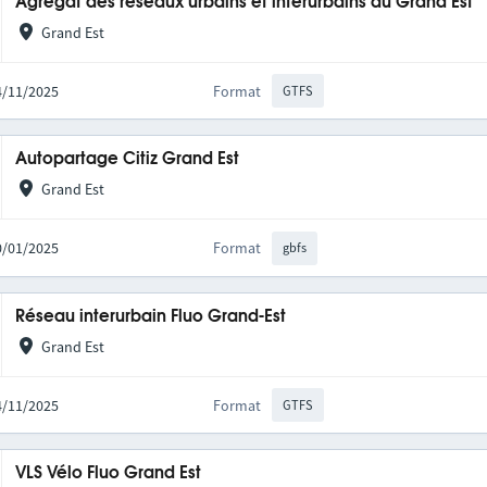
Agrégat des réseaux urbains et interurbains du Grand Est
Grand Est
14/11/2025
Format
GTFS
Autopartage Citiz Grand Est
Grand Est
20/01/2025
Format
gbfs
Réseau interurbain Fluo Grand-Est
Grand Est
14/11/2025
Format
GTFS
VLS Vélo Fluo Grand Est