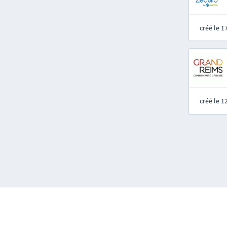
créé le 
créé le 