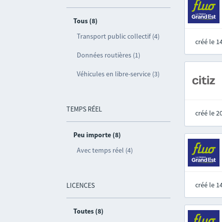
Tous (8)
Transport public collectif (4)
créé le 
Données routières (1)
Véhicules en libre-service (3)
TEMPS RÉEL
créé le 
Peu importe (8)
Avec temps réel (4)
créé le 
LICENCES
Toutes (8)