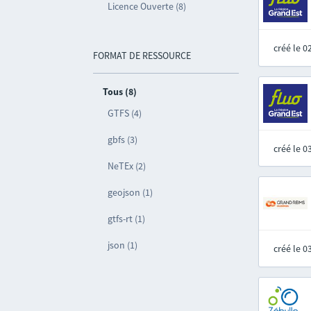
Licence Ouverte (8)
créé le 
FORMAT DE RESSOURCE
Tous (8)
GTFS (4)
gbfs (3)
créé le 
NeTEx (2)
geojson (1)
gtfs-rt (1)
json (1)
créé le 