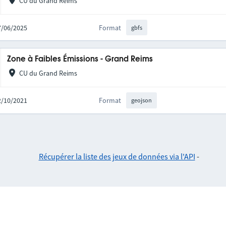
CU du Grand Reims
17/06/2025
Format
gbfs
Zone à Faibles Émissions - Grand Reims
CU du Grand Reims
12/10/2021
Format
geojson
Récupérer la liste des jeux de données via l'API
-