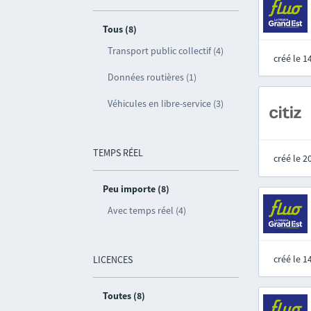
Tous (8)
Transport public collectif (4)
créé le 
Données routières (1)
Véhicules en libre-service (3)
TEMPS RÉEL
créé le 
Peu importe (8)
Avec temps réel (4)
créé le 
LICENCES
Toutes (8)