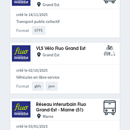
Grand Est
créé le 14/11/2025
Transport public collectif
Format
GTFS
VLS Vélo Fluo Grand Est
Grand Est
créé le 02/10/2025
Véhicules en libre-service
Format
gbfs
json
Réseau interurbain Fluo
Grand-Est - Marne (51)
Marne
créé le 03/01/2023