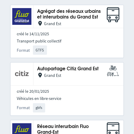
Agrégat des réseaux urbains
et interurbains du Grand Est
Grand Est
créé le 14/11/2025
Transport public collectif
Format
GTFS
Autopartage Citiz Grand Est
Grand Est
créé le 20/01/2025
Véhicules en libre-service
Format
gbfs
Réseau interurbain Fluo
Grand-Est