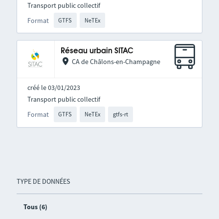
Transport public collectif
Format
GTFS
NeTEx
Réseau urbain SITAC
CA de Châlons-en-Champagne
créé le 03/01/2023
Transport public collectif
Format
GTFS
NeTEx
gtfs-rt
TYPE DE DONNÉES
Tous (6)