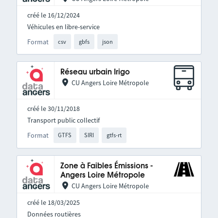
créé le 16/12/2024
Véhicules en libre-service
Format
csv
gbfs
json
Réseau urbain Irigo
CU Angers Loire Métropole
créé le 30/11/2018
Transport public collectif
Format
GTFS
SIRI
gtfs-rt
Zone à Faibles Émissions -
Angers Loire Métropole
CU Angers Loire Métropole
créé le 18/03/2025
Données routières