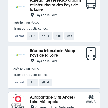
Agrégat des réseaux urbains
et interurbains des Pays de
la Loire
Pays de la Loire
créé le 21/09/2022
Transport public collectif
Format
GTFS
NeTEx
SIRI
web
Réseau interurbain Aléop -
Pays de la Loire
Pays de la Loire
créé le 21/09/2022
Transport public collectif
Format
GTFS
gtfs-rt
Autopartage Citiz Angers
Loire Métropole
CU Angers Loire Métropole