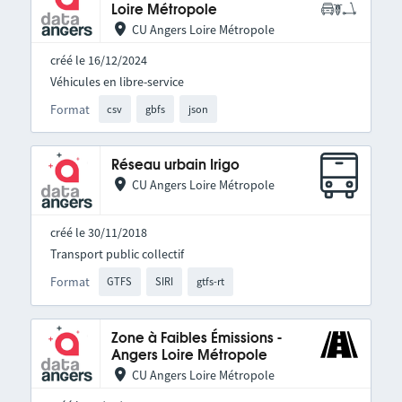
Loire Métropole
CU Angers Loire Métropole
créé le 16/12/2024
Véhicules en libre-service
Format
csv
gbfs
json
Réseau urbain Irigo
CU Angers Loire Métropole
créé le 30/11/2018
Transport public collectif
Format
GTFS
SIRI
gtfs-rt
Zone à Faibles Émissions -
Angers Loire Métropole
CU Angers Loire Métropole