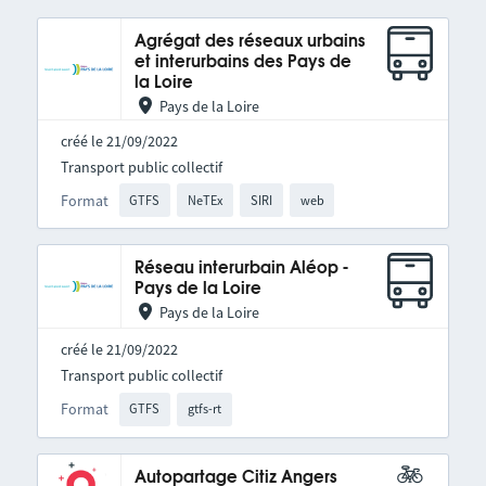
Agrégat des réseaux urbains
et interurbains des Pays de
la Loire
Pays de la Loire
créé le 21/09/2022
Transport public collectif
Format
GTFS
NeTEx
SIRI
web
Réseau interurbain Aléop -
Pays de la Loire
Pays de la Loire
créé le 21/09/2022
Transport public collectif
Format
GTFS
gtfs-rt
Autopartage Citiz Angers