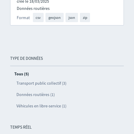
créé le 18/03/2025
Données routières
Format
csv
geojson
json
zip
TYPE DE DONNÉES
Tous (5)
Transport public collectif (3)
Données routières (1)
Véhicules en libre-service (1)
TEMPS RÉEL