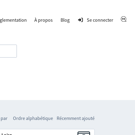
glementation
À propos
Blog
Se connecter
 par
Ordre alphabétique
Récemment ajouté