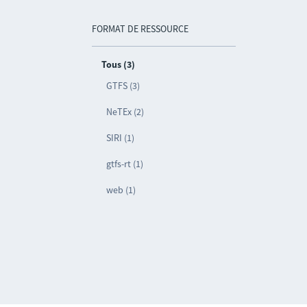
FORMAT DE RESSOURCE
Tous (3)
GTFS (3)
NeTEx (2)
SIRI (1)
gtfs-rt (1)
web (1)