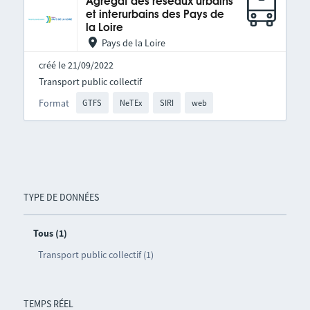
Agrégat des réseaux urbains
et interurbains des Pays de
la Loire
Pays de la Loire
créé le 21/09/2022
Transport public collectif
Format
GTFS
NeTEx
SIRI
web
TYPE DE DONNÉES
Tous (1)
Transport public collectif (1)
TEMPS RÉEL