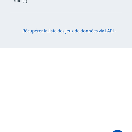
SIRI (1)
Récupérer la liste des jeux de données via l'API
-