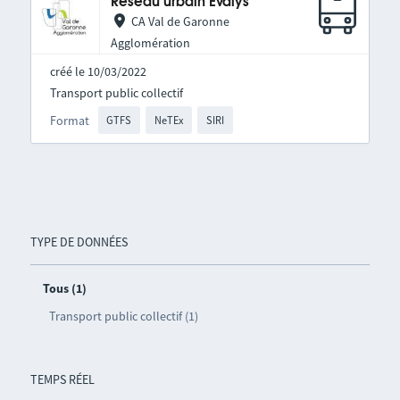
Réseau urbain Evalys
CA Val de Garonne
Agglomération
créé le 10/03/2022
Transport public collectif
Format
GTFS
NeTEx
SIRI
TYPE DE DONNÉES
Tous (1)
Transport public collectif (1)
TEMPS RÉEL