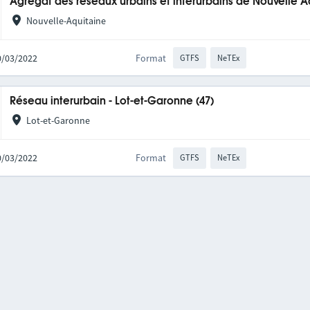
Agrégat des réseaux urbains et interurbains de Nouvelle A
Nouvelle-Aquitaine
10/03/2022
Format
GTFS
NeTEx
Réseau interurbain - Lot-et-Garonne (47)
Lot-et-Garonne
10/03/2022
Format
GTFS
NeTEx