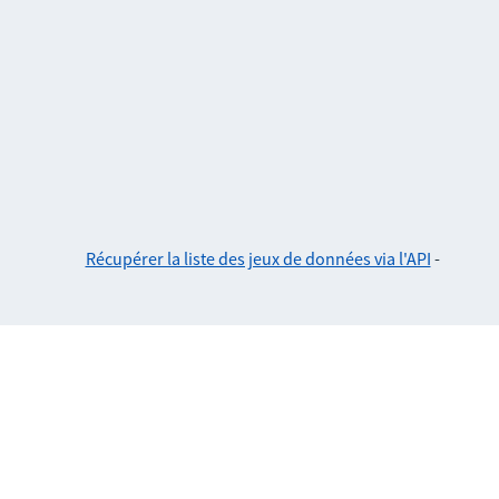
Récupérer la liste des jeux de données via l'API
-