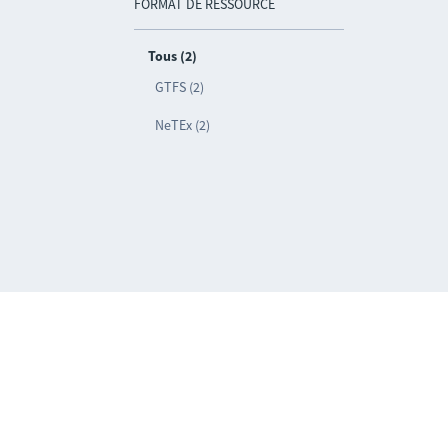
FORMAT DE RESSOURCE
Tous (2)
GTFS (2)
NeTEx (2)