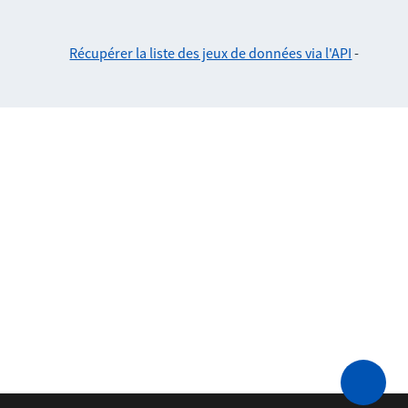
Récupérer la liste des jeux de données via l'API
-