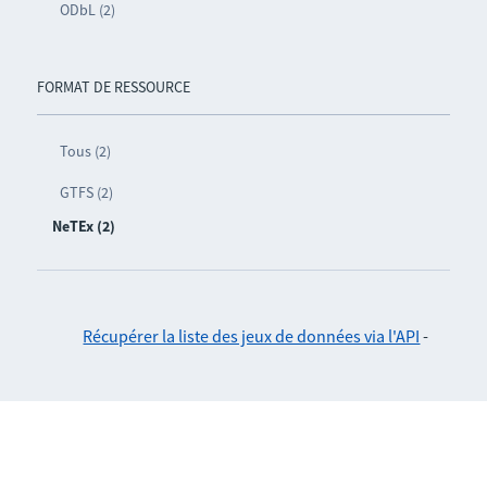
ODbL (2)
FORMAT DE RESSOURCE
Tous (2)
GTFS (2)
NeTEx (2)
Récupérer la liste des jeux de données via l'API
-