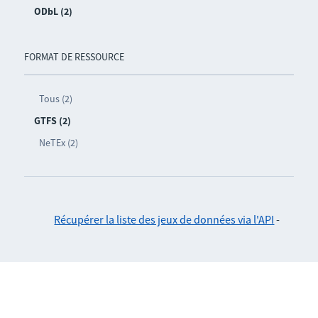
ODbL (2)
FORMAT DE RESSOURCE
Tous (2)
GTFS (2)
NeTEx (2)
Récupérer la liste des jeux de données via l'API
-