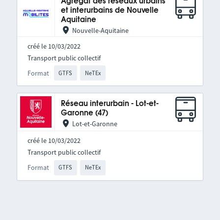
Agrégat des réseaux urbains
et interurbains de Nouvelle
Aquitaine
Nouvelle-Aquitaine
créé le 10/03/2022
Transport public collectif
Format
GTFS
NeTEx
Réseau interurbain - Lot-et-
Garonne (47)
Lot-et-Garonne
créé le 10/03/2022
Transport public collectif
Format
GTFS
NeTEx