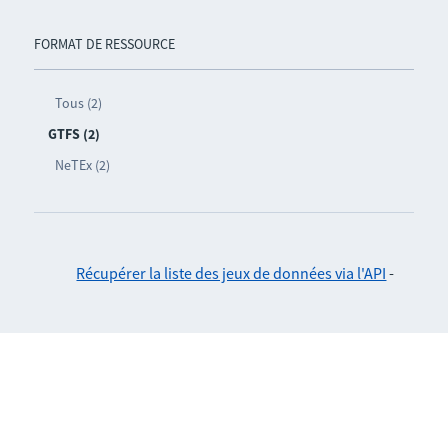
FORMAT DE RESSOURCE
Tous (2)
GTFS (2)
NeTEx (2)
Récupérer la liste des jeux de données via l'API
-